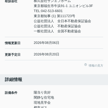
株式会社サンエフホーム
取扱会社
東京都福生市牛浜91-1 ユニオンビル3F
TEL:
042-513-6601
東京都知事 (1) 第111723号
公益社団法人 全日本不動産保証協会
公益社団法人 不動産保証協会
一般社団法人 全国不動産協会
2026年08月06日
情報更新日
2026年08月20日
更新予定日
情報の見方
詳細情報
陽当り良好
設備条件
閑静な住宅地
現地見学会
都市ガス