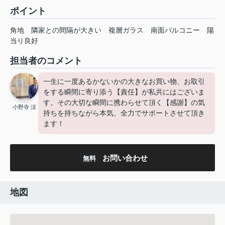
ポイント
角地
隣家との間隔が大きい
複層ガラス
南面バルコニー
陽
当り良好
担当者のコメント
一生に一度あるかないかの大きなお買い物、お取引
をする瞬間に寄り添う【責任】が私共にはございま
す。その大切な瞬間に携わらせて頂く【感謝】の気
小野寺 涼
持ちを持ちながら本気、全力でサポートさせて頂き
ます！
お問い合わせ
無料
地図