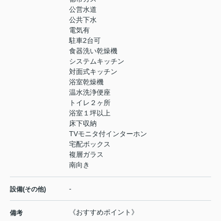
公営水道
公共下水
電気有
駐車2台可
食器洗い乾燥機
システムキッチン
対面式キッチン
浴室乾燥機
温水洗浄便座
トイレ２ヶ所
浴室１坪以上
床下収納
TVモニタ付インターホン
宅配ボックス
複層ガラス
南向き
-
設備(その他)
《おすすめポイント》
備考