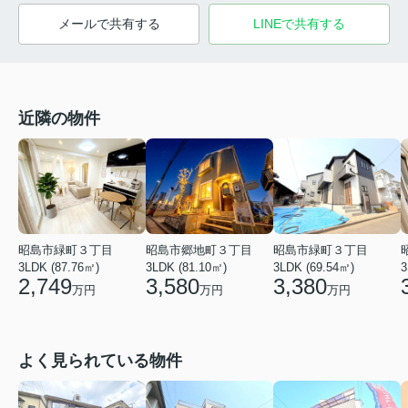
メールで共有する
LINEで共有する
近隣の物件
昭島市緑町３丁目
昭島市郷地町３丁目
昭島市緑町３丁目
3LDK (87.76㎡)
3LDK (81.10㎡)
3
3LDK (69.54㎡)
2,749
3,580
3,380
万円
万円
万円
よく見られている物件