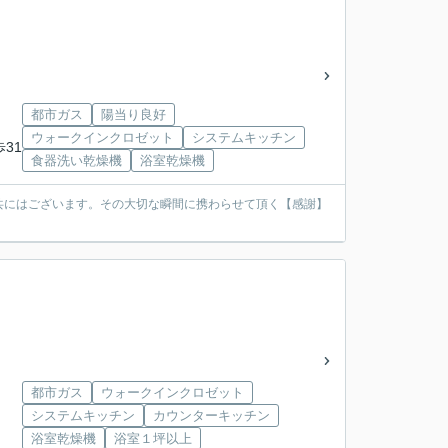
都市ガス
陽当り良好
ウォークインクロゼット
システムキッチン
歩31
食器洗い乾燥機
浴室乾燥機
共にはございます。その大切な瞬間に携わらせて頂く【感謝】
都市ガス
ウォークインクロゼット
システムキッチン
カウンターキッチン
浴室乾燥機
浴室１坪以上