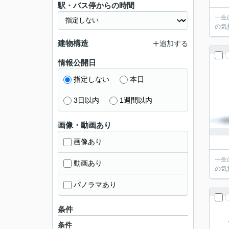
駅・バス停からの時間
一生
の気
建物構造
追加する
情報公開日
指定しない
本日
3日以内
1週間以内
画像・動画あり
画像あり
一生
動画あり
の気
パノラマあり
条件
条件