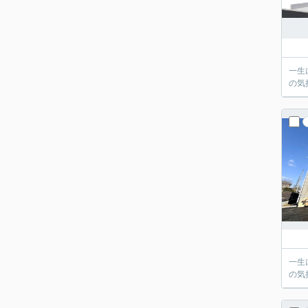
一生
の気
一生
の気