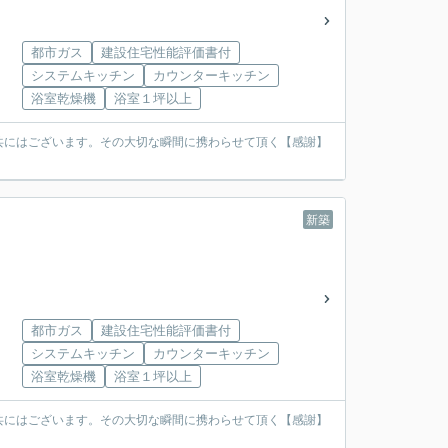
都市ガス
建設住宅性能評価書付
システムキッチン
カウンターキッチン
浴室乾燥機
浴室１坪以上
共にはございます。その大切な瞬間に携わらせて頂く【感謝】
新築
都市ガス
建設住宅性能評価書付
システムキッチン
カウンターキッチン
浴室乾燥機
浴室１坪以上
共にはございます。その大切な瞬間に携わらせて頂く【感謝】