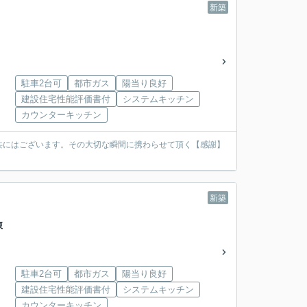
新築
駐車2台可
都市ガス
陽当り良好
建設住宅性能評価書付
システムキッチン
カウンターキッチン
共にはございます。その大切な瞬間に携わらせて頂く【感謝】
新築
棟
駐車2台可
都市ガス
陽当り良好
建設住宅性能評価書付
システムキッチン
カウンターキッチン