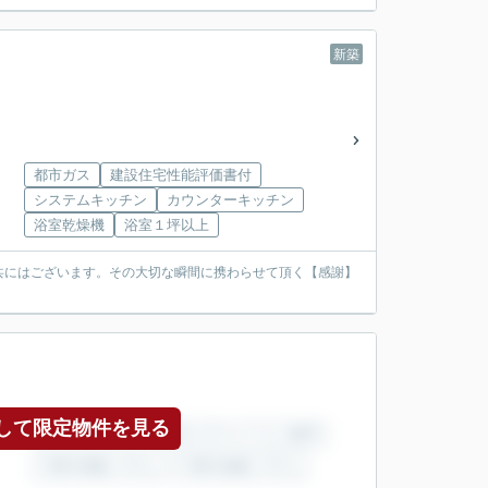
新築
都市ガス
建設住宅性能評価書付
システムキッチン
カウンターキッチン
浴室乾燥機
浴室１坪以上
共にはございます。その大切な瞬間に携わらせて頂く【感謝】
して限定物件を見る