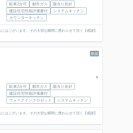
駐車2台可
都市ガス
陽当り良好
建設住宅性能評価書付
システムキッチン
カウンターキッチン
共にはございます。その大切な瞬間に携わらせて頂く【感謝】
新築
駐車2台可
都市ガス
陽当り良好
建設住宅性能評価書付
ウォークインクロゼット
システムキッチン
共にはございます。その大切な瞬間に携わらせて頂く【感謝】