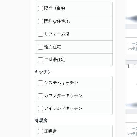
陽当り良好
閑静な住宅地
リフォーム済
一生
輸入住宅
の気
二世帯住宅
キッチン
システムキッチン
カウンターキッチン
アイランドキッチン
冷暖房
一生
床暖房
の気