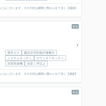
共にはございます。その大切な瞬間に携わらせて頂く【感謝】
新築
都市ガス
建設住宅性能評価書付
システムキッチン
カウンターキッチン
浴室乾燥機
浴室１坪以上
共にはございます。その大切な瞬間に携わらせて頂く【感謝】
新築