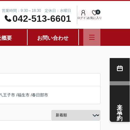
営業時間：9:30～18:30 定休日：水曜日
0
042-513-6601
ログイン
お気に入り
社概要
お問い合わせ
八王子市
/
福生市
/
春日部市
来店予約