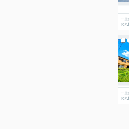
一生
の気
一生
の気