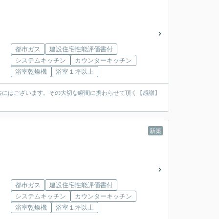
都市ガス
建設住宅性能評価書付
システムキッチン
カウンターキッチン
浴室乾燥機
浴室１坪以上
共にはございます。その大切な瞬間に携わらせて頂く【感謝】
新築
都市ガス
建設住宅性能評価書付
システムキッチン
カウンターキッチン
浴室乾燥機
浴室１坪以上