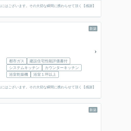
共にはございます。その大切な瞬間に携わらせて頂く【感謝】
新築
都市ガス
建設住宅性能評価書付
システムキッチン
カウンターキッチン
浴室乾燥機
浴室１坪以上
共にはございます。その大切な瞬間に携わらせて頂く【感謝】
新築