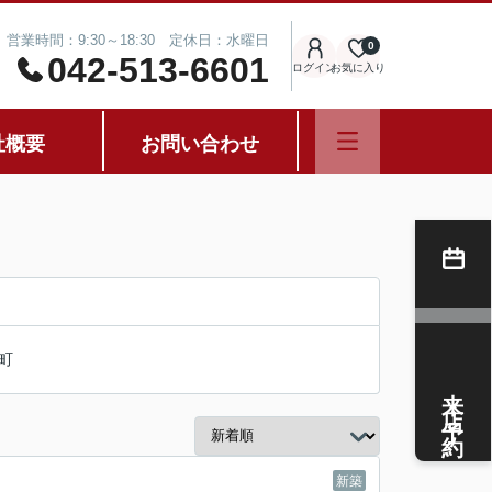
営業時間：9:30～18:30 定休日：水曜日
0
042-513-6601
ログイン
お気に入り
社概要
お問い合わせ
町
来店予約
新築