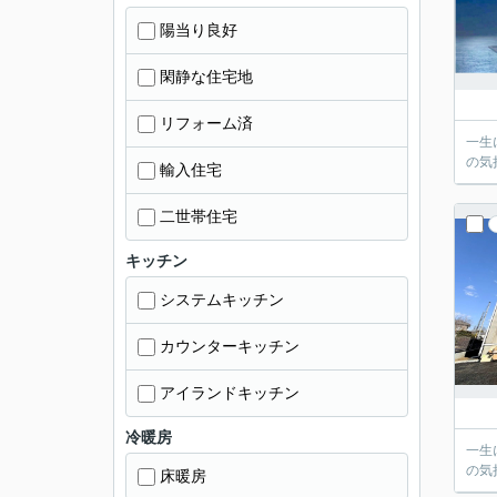
陽当り良好
閑静な住宅地
リフォーム済
一生
の気
輸入住宅
二世帯住宅
キッチン
システムキッチン
カウンターキッチン
アイランドキッチン
冷暖房
一生
の気
床暖房