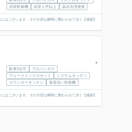
浴室乾燥機
浴室１坪以上
温水洗浄便座
共にはございます。その大切な瞬間に携わらせて頂く【感謝】
駐車2台可
プロパンガス
ウォークインクロゼット
システムキッチン
カウンターキッチン
食器洗い乾燥機
共にはございます。その大切な瞬間に携わらせて頂く【感謝】