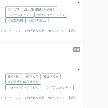
都市ガス
建設住宅性能評価書付
システムキッチン
カウンターキッチン
浴室乾燥機
浴室１坪以上
共にはございます。その大切な瞬間に携わらせて頂く【感謝】
新築
駐車2台可
都市ガス
陽当り良好
建設住宅性能評価書付
ウォークインクロゼット
システムキッチン
共にはございます。その大切な瞬間に携わらせて頂く【感謝】