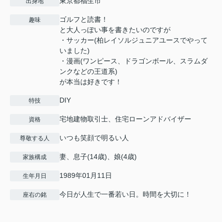
東京都福生市
出身地
ゴルフと読書！
趣味
と大人っぽい事を書きたいのですが
・サッカー(柏レイソルジュニアユースでやって
いました)
・漫画(ワンピース、ドラゴンボール、スラムダ
ンクなどの王道系)
が本当は好きです！
DIY
特技
宅地建物取引士、住宅ローンアドバイザー
資格
いつも笑顔で明るい人
尊敬する人
妻、息子(14歳)、娘(4歳)
家族構成
1989年01月11日
生年月日
今日が人生で一番若い日。時間を大切に！
座右の銘