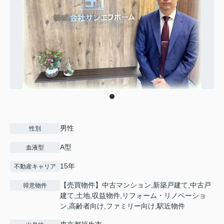
男性
性別
A型
血液型
15年
不動産キャリア
【売買物件】中古マンション,新築戸建て,中古戸
得意物件
建て,土地,収益物件,リフォーム・リノベーショ
ン,高齢者向け,ファミリー向け,駅近物件