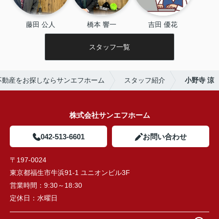
藤田 公人
橋本 響一
吉田 優花
スタッフ一覧
不動産をお探しならサンエフホーム
スタッフ紹介
小野寺 涼
株式会社サンエフホーム
042-513-6601
お問い合わせ
〒197-0024
東京都福生市牛浜91-1 ユニオンビル3F
営業時間：
9:30～18:30
定休日：
水曜日