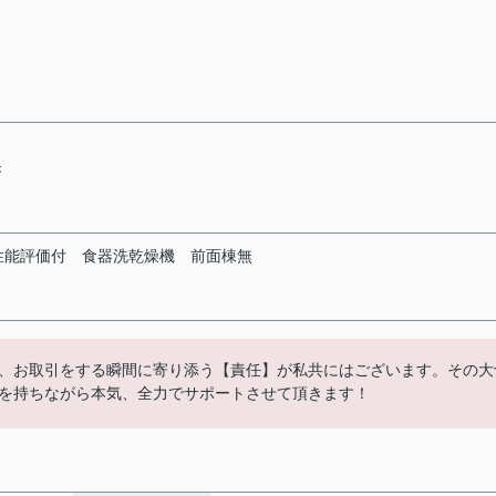
き
性能評価付
食器洗乾燥機
前面棟無
、お取引をする瞬間に寄り添う【責任】が私共にはございます。その大
を持ちながら本気、全力でサポートさせて頂きます！