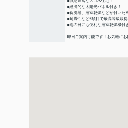
■収納豊富な３LDK住宅！
■経済的な太陽光パネル付き！
■食洗器、浴室乾燥などが付いた
■耐震性など6項目で最高等級取得
■雨の日にも便利な浴室乾燥機付
即日ご案内可能です！お気軽にお