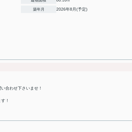
80.59㎡
建物面積
2026年8月(予定)
築年月
問い合わせ下さいませ！
ます！