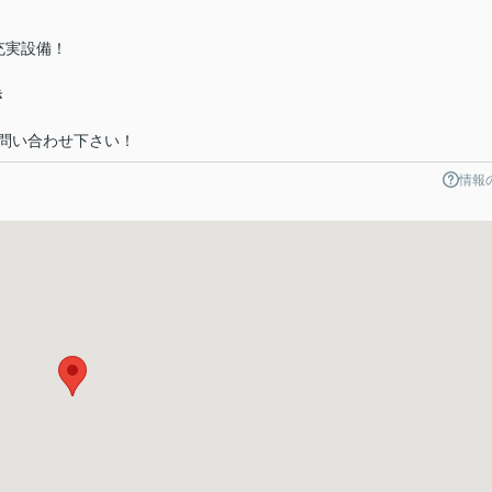
充実設備！
き
問い合わせ下さい！
情報