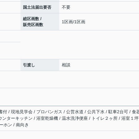
不要
国土法届出要否
総区画数 /
1区画/1区画
販売区画数
相談
引渡し
/ 現地見学会 / プロパンガス / 公営水道 / 公共下水 / 駐車2台可 / 食
ウンターキッチン / 浴室乾燥機 / 温水洗浄便座 / トイレ２ヶ所 / 浴室１
ーホン / 南向き