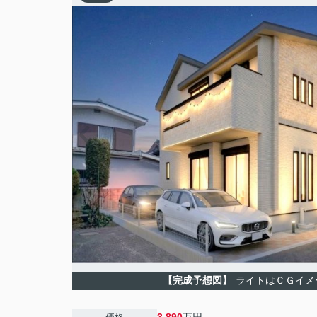
【完成予想図】
ライトはＣＧイメ