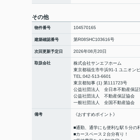
その他
104570165
物件番号
第R08SHC103616号
建築確認番号
2026年08月20日
次回更新予定日
取扱会社
株式会社サンエフホーム
東京都福生市牛浜91-1 ユニオンビ
TEL:042-513-6601
東京都知事 (1) 第111723号
公益社団法人 全日本不動産保証
公益社団法人 不動産保証協会
一般社団法人 全国不動産協会
備考
《おすすめポイント》
■通勤、通学にも便利な駅５分の
■カースペース２台分有り！