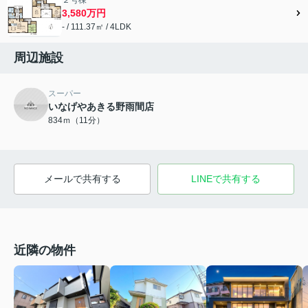
3,580万円
- / 111.37㎡ / 4LDK
周辺施設
スーパー
いなげやあきる野雨間店
834ｍ（11分）
メールで共有する
LINEで共有する
近隣の物件