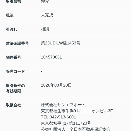
仲介
取引態様
未完成
現況
相談
引渡し
第25UDI1W建1453号
建築確認番号
104570651
物件番号
-
管理コード
2026年08月20日
取引条件の
有効期限
株式会社サンエフホーム
取扱会社
東京都福生市牛浜91-1 ユニオンビル3F
TEL:
042-513-6601
東京都知事 (1) 第111723号
公益社団法人 全日本不動産保証協会