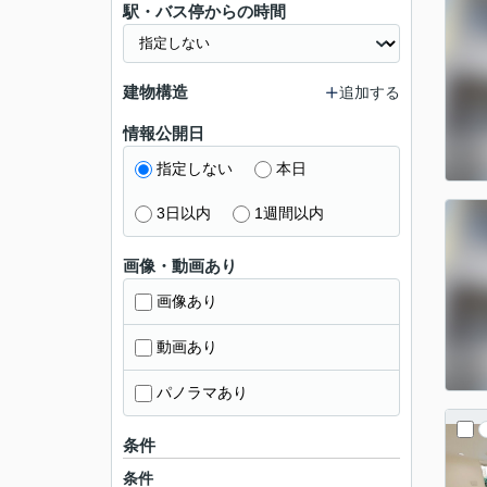
駅・バス停からの時間
建物構造
追加する
情報公開日
指定しない
本日
3日以内
1週間以内
画像・動画あり
画像あり
動画あり
パノラマあり
条件
条件