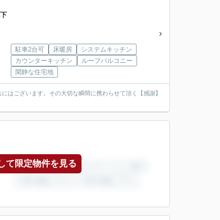
地下
駐車2台可
床暖房
システムキッチン
カウンターキッチン
ルーフバルコニー
閑静な住宅地
共にはございます。その大切な瞬間に携わらせて頂く【感謝】
して限定物件を見る