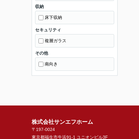
収納
床下収納
セキュリティ
複層ガラス
その他
南向き
株式会社サンエフホーム
〒197-0024
東京都福生市牛浜91-1 ユニオンビル3F