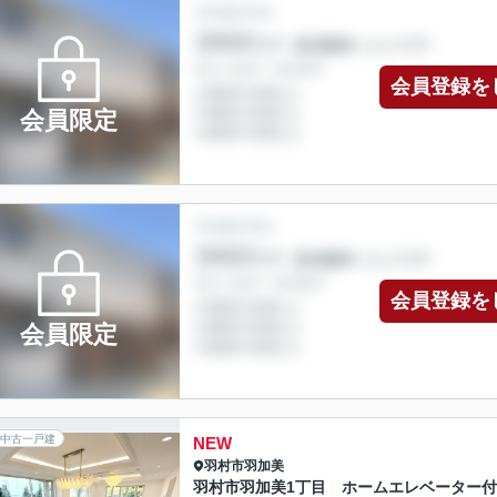
会員登録を
会員限定
会員登録を
会員限定
中古一戸建
NEW
羽村市
羽加美
羽村市羽加美1丁目 ホームエレベーター付