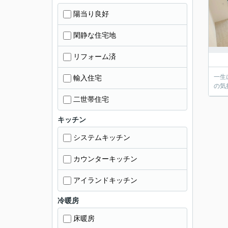
陽当り良好
閑静な住宅地
リフォーム済
一生
輸入住宅
の気
二世帯住宅
キッチン
システムキッチン
カウンターキッチン
アイランドキッチン
冷暖房
床暖房