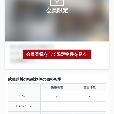
会員限定
会員登録をして限定物件を見る
武蔵砂川の掲載物件の価格相場
価格相場
空室件数
-
-
1R～1K
-
-
1DK～1LDK