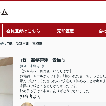
会員登録はこちら
売却査定
会
T様 新築戸建 青梅市
の声
T様 新築戸建 青梅市
担当：小野寺 涼
【担当者へ一言お願いいたします】
お電話、メールからご丁寧に対応いただき、ちょっとした
汲んで動いてくださったので安心して勧めることが出来ま
今回のご縁とてもありがたかったです。
決め手も頂けて本当にありがとうございました！
担当者より