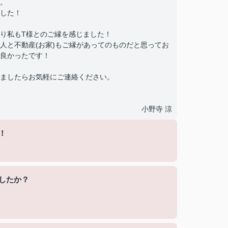
。
した！
り私もT様とのご縁を感じました！
人と不動産(お家)もご縁があってのものだと思ってお
良かったです！
ましたらお気軽にご連絡ください。
小野寺 涼
！
したか？