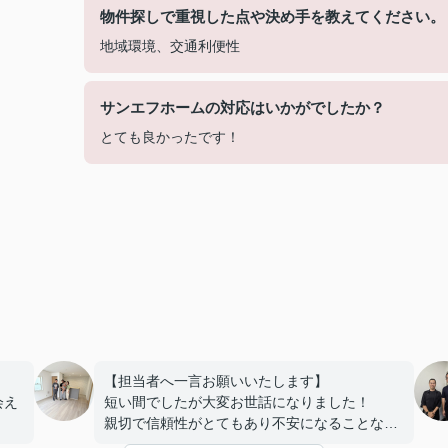
物件探しで重視した点や決め手を教えてください。
地域環境、交通利便性
サンエフホームの対応はいかがでしたか？
とても良かったです！
【担当者へ一言お願いいたします】
会え
短い間でしたが大変お世話になりました！
親切で信頼性がとてもあり不安になることなく
家を買えました。