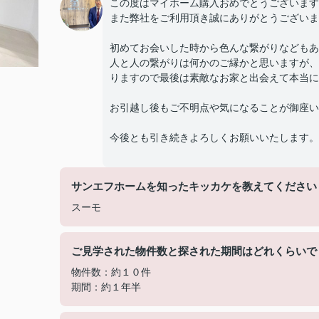
この度はマイホーム購入おめでとうございます
また弊社をご利用頂き誠にありがとうございま
初めてお会いした時から色んな繋がりなどもあ
人と人の繋がりは何かのご縁かと思いますが、
りますので最後は素敵なお家と出会えて本当に
お引越し後もご不明点や気になることが御座い
今後とも引き続きよろしくお願いいたします。
サンエフホームを知ったキッカケを教えてください
スーモ
ご見学された物件数と探された期間はどれくらいで
物件数：約１０件
期間：約１年半