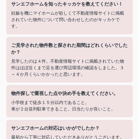
サンエフホームを知ったキッカケを教えてください！
妊娠を機にマイホームが欲しくて不動産情報サイトに掲載
されていた物件について問い合わせしたのがキッカケで
す。
ご見学された物件数と探された期間はどれくらいでした
か？
見学したのは４件。不動産情報サイトに掲載されていた物
件はほぼ近くまで足を運び周辺環境の確認をしました。３
～４か月くらいかかったと思います。
物件探しで重視した点や決め手を教えてください。
小学校まで徒歩１５分以内であること。
車が２台並列駐車できること。日当たりが良いこと。
サンエフホームの対応はいかがでしたか？
最初から丁寧に対応していただきありがとうございます。