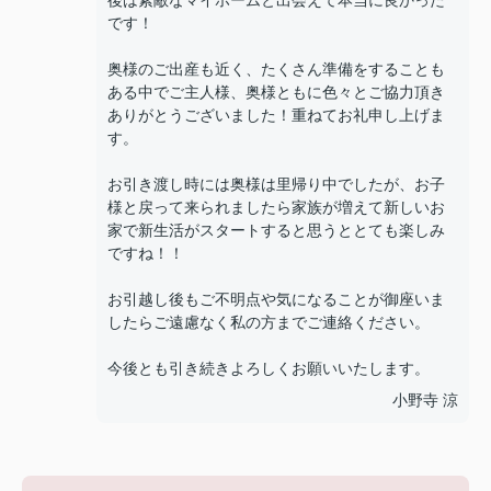
後は素敵なマイホームと出会えて本当に良かった
です！
奥様のご出産も近く、たくさん準備をすることも
ある中でご主人様、奥様ともに色々とご協力頂き
ありがとうございました！重ねてお礼申し上げま
す。
お引き渡し時には奥様は里帰り中でしたが、お子
様と戻って来られましたら家族が増えて新しいお
家で新生活がスタートすると思うととても楽しみ
ですね！！
お引越し後もご不明点や気になることが御座いま
したらご遠慮なく私の方までご連絡ください。
今後とも引き続きよろしくお願いいたします。
小野寺 涼