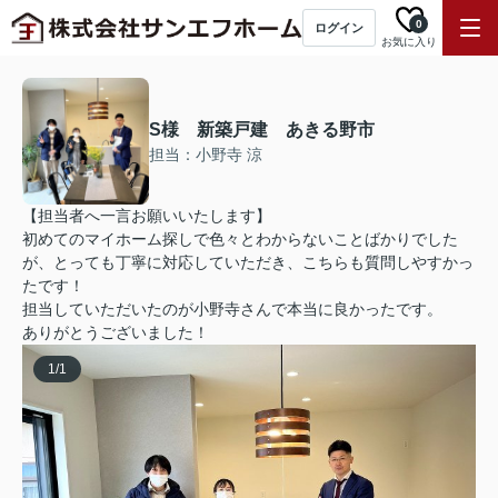
0
ログイン
お気に入り
S様 新築戸建 あきる野市
担当：小野寺 涼
【担当者へ一言お願いいたします】
初めてのマイホーム探しで色々とわからないことばかりでした
が、とっても丁寧に対応していただき、こちらも質問しやすかっ
たです！
担当していただいたのが小野寺さんで本当に良かったです。
ありがとうございました！
1
/
1