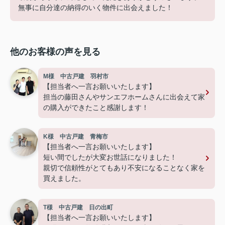
無事に自分達の納得のいく物件に出会えました！
他のお客様の声を見る
M様 中古戸建 羽村市
【担当者へ一言お願いいたします】
担当の藤田さんやサンエフホームさんに出会えて家
の購入ができたこと感謝します！
K様 中古戸建 青梅市
【担当者へ一言お願いいたします】
短い間でしたが大変お世話になりました！
親切で信頼性がとてもあり不安になることなく家を
買えました。
T様 中古戸建 日の出町
【担当者へ一言お願いいたします】