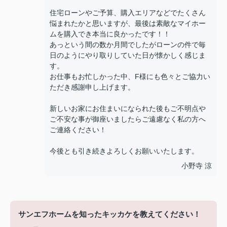
住宅ローンやご予算、購入エリアなどでたくさん
悩まれたかと思いますが、最後は素敵なマイホー
ムを購入でき本当に良かったです！！
あっという間の数か月間でしたがローンの件で毎
日のようにやり取りしていた日が懐かしく感じま
す。
お仕事もお忙しかった中、F様にも色々とご協力い
ただき感謝申し上げます。
新しいお家にお住まいになられた後もご不明点や
ご不安な事が御座いましたらご遠慮なく私の方へ
ご連絡ください！
今後とも引き続きよろしくお願いいたします。
小野寺 涼
サンエフホームを知ったキッカケを教えてください！