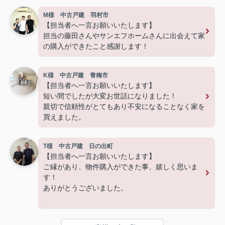
M様 中古戸建 羽村市
【担当者へ一言お願いいたします】
担当の藤田さんやサンエフホームさんに出会えて家
の購入ができたこと感謝します！
K様 中古戸建 青梅市
【担当者へ一言お願いいたします】
短い間でしたが大変お世話になりました！
親切で信頼性がとてもあり不安になることなく家を
買えました。
T様 中古戸建 日の出町
【担当者へ一言お願いいたします】
ご縁があり、物件購入ができた事、嬉しく思いま
す！
ありがとうございました。