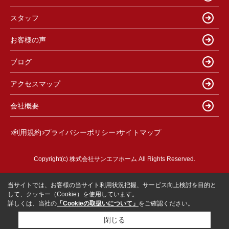
スタッフ
お客様の声
ブログ
アクセスマップ
会社概要
利用規約
プライバシーポリシー
サイトマップ
Copyright(c) 株式会社サンエフホーム All Rights Reserved.
当サイトでは、お客様の当サイト利用状況把握、サービス向上検討を目的と
して、クッキー（Cookie）を使用しています。
詳しくは、当社の
「Cookieの取扱いについて」
をご確認ください。
閉じる