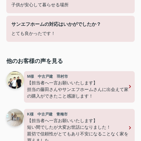
子供が安心して暮らせる場所
サンエフホームの対応はいかがでしたか？
とても良かったです！
他のお客様の声を見る
M様 中古戸建 羽村市
【担当者へ一言お願いいたします】
担当の藤田さんやサンエフホームさんに出会えて家
の購入ができたこと感謝します！
K様 中古戸建 青梅市
【担当者へ一言お願いいたします】
短い間でしたが大変お世話になりました！
親切で信頼性がとてもあり不安になることなく家を
買えました。