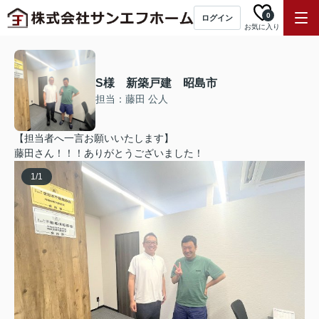
0
ログイン
お気に入り
S様 新築戸建 昭島市
担当：藤田 公人
【担当者へ一言お願いいたします】
藤田さん！！！ありがとうございました！
1
/
1