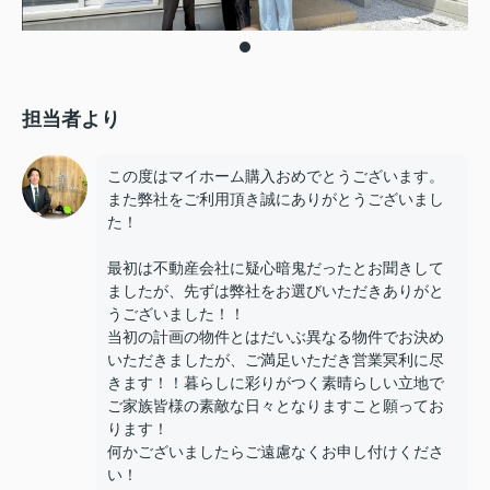
担当者より
この度はマイホーム購入おめでとうございます。
また弊社をご利用頂き誠にありがとうございまし
た！
最初は不動産会社に疑心暗鬼だったとお聞きして
ましたが、先ずは弊社をお選びいただきありがと
うございました！！
当初の計画の物件とはだいぶ異なる物件でお決め
いただきましたが、ご満足いただき営業冥利に尽
きます！！暮らしに彩りがつく素晴らしい立地で
ご家族皆様の素敵な日々となりますこと願ってお
ります！
何かございましたらご遠慮なくお申し付けくださ
い！