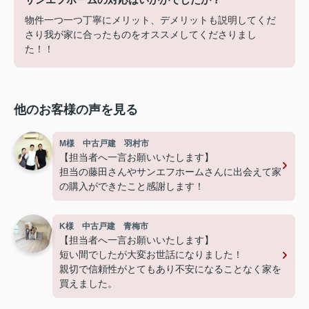
物件一つ一つ丁寧にメリット、デメリットも説明してくだ
さり我が家に合ったものをオススメしてくださりまし
た！！
他のお客様の声を見る
M様 中古戸建 羽村市
【担当者へ一言お願いいたします】
担当の藤田さんやサンエフホームさんに出会えて家
の購入ができたこと感謝します！
K様 中古戸建 青梅市
【担当者へ一言お願いいたします】
短い間でしたが大変お世話になりました！
親切で信頼性がとてもあり不安になることなく家を
買えました。