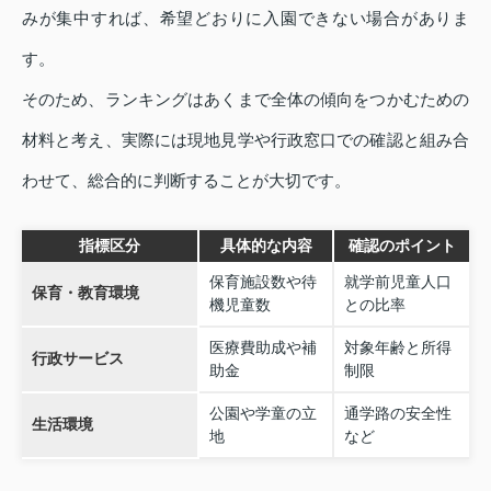
みが集中すれば、希望どおりに入園できない場合がありま
す。
そのため、ランキングはあくまで全体の傾向をつかむための
材料と考え、実際には現地見学や行政窓口での確認と組み合
わせて、総合的に判断することが大切です。
指標区分
具体的な内容
確認のポイント
保育施設数や待
就学前児童人口
保育・教育環境
機児童数
との比率
医療費助成や補
対象年齢と所得
行政サービス
助金
制限
公園や学童の立
通学路の安全性
生活環境
地
など