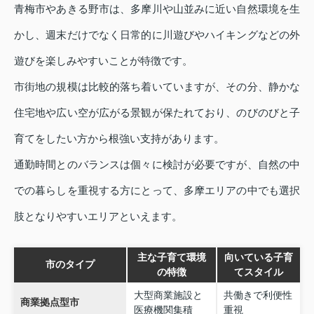
青梅市やあきる野市は、多摩川や山並みに近い自然環境を生
かし、週末だけでなく日常的に川遊びやハイキングなどの外
遊びを楽しみやすいことが特徴です。
市街地の規模は比較的落ち着いていますが、その分、静かな
住宅地や広い空が広がる景観が保たれており、のびのびと子
育てをしたい方から根強い支持があります。
通勤時間とのバランスは個々に検討が必要ですが、自然の中
での暮らしを重視する方にとって、多摩エリアの中でも選択
肢となりやすいエリアといえます。
主な子育て環境
向いている子育
市のタイプ
の特徴
てスタイル
大型商業施設と
共働きで利便性
商業拠点型市
医療機関集積
重視