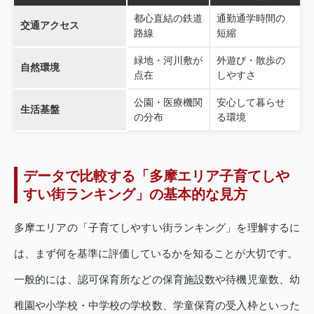
都心直結の鉄道
通勤通学時間の
交通アクセス
路線
短縮
緑地・河川敷が
外遊び・散歩の
自然環境
点在
しやすさ
公園・医療機関
安心して暮らせ
生活基盤
の分布
る環境
データで比較する「多摩エリア子育てしや
すい街ランキング」の基本的な見方
多摩エリアの「子育てしやすい街ランキング」を理解するに
は、まず何を基準に評価しているかを知ることが大切です。
一般的には、認可保育所などの保育施設数や待機児童数、幼
稚園や小学校・中学校の学校数、学童保育の受入枠といった