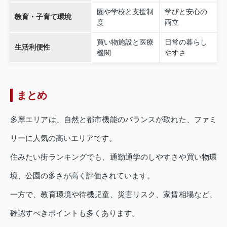
園や学校と支援制
学びと安心の
教育・子育て環境
度
両立
買い物施設と医療
日常の暮らし
生活利便性
機関
やすさ
まとめ
多摩エリアは、自然と都市機能のバランスが取れた、ファミ
リーに人気の高いエリアです。
住みたい街ランキングでも、通勤通学のしやすさや買い物環
境、公園の多さが高く評価されています。
一方で、教育環境や待機児童、災害リスク、家賃相場など、
確認すべきポイントも多くあります。