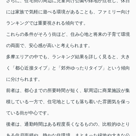
さらに、住宅街の周辺に児童向け公園や緑地が点在し、休日
には家族で気軽に遊べる環境があることも、ファミリー向け
ランキングでは重要視される傾向です。
これらの条件がそろう街ほど、住み心地と将来の子育て環境
の両面で、安心感が高いと考えられます。
多摩エリアの中でも、ランキング結果を詳しく見ると、大き
く「都心近接タイプ」と「郊外ゆったりタイプ」という傾向
に分けられます。
前者は、都心までの所要時間が短く、駅周辺に商業施設が集
積している一方で、住宅地としても落ち着いた雰囲気を保っ
ている街が中心です。
後者は、通勤時間はある程度長くなるものの、比較的ゆとり
ある住戸面積や、静かな住環境、まとまった緑地や大きな公