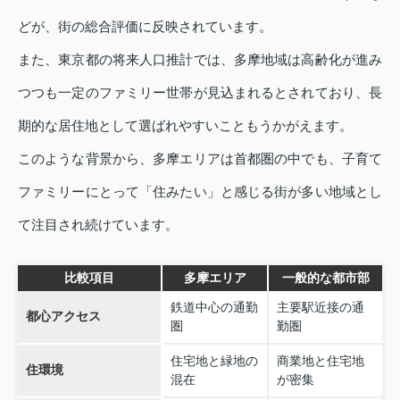
どが、街の総合評価に反映されています。
また、東京都の将来人口推計では、多摩地域は高齢化が進み
つつも一定のファミリー世帯が見込まれるとされており、長
期的な居住地として選ばれやすいこともうかがえます。
このような背景から、多摩エリアは首都圏の中でも、子育て
ファミリーにとって「住みたい」と感じる街が多い地域とし
て注目され続けています。
比較項目
多摩エリア
一般的な都市部
鉄道中心の通勤
主要駅近接の通
都心アクセス
圏
勤圏
住宅地と緑地の
商業地と住宅地
住環境
混在
が密集