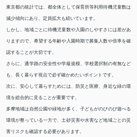
東京都の統計では、都全体として保育所等利用待機児童数は
減少傾向にあり、定員拡大も続いています。
しかし、地域ごとに待機児童数や入園のしやすさには差があ
りますので、希望する年齢や入園時期で募集人数や倍率を確
認することが大切です。
さらに、通学路の安全性や学級規模、学校選択制の有無など
も、長く暮らす視点で必ず確かめたいポイントです。
次に、安心して暮らすためには、防災と医療、身近な緑の環
境を総合的に見ることが重要です。
多摩地域は自然公園や緑地が多く、子どもがのびのび遊べる
環境が整っている一方で、土砂災害や水害など地域ごとの災
害リスクも確認する必要があります。