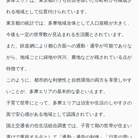
多摩エリアは、東京都のうち区部を除いた市町村から構成さ
れる地域として位置付けられています。
東京都の統計では、多摩地域全体として人口規模が大きく、
今後も一定の世帯数が見込まれる生活圏とされています。
また、鉄道網により都心方面への通勤・通学が可能でありな
がら、地域ごとに緑地や河川、農地などが残されている点が
特徴です。
このように、都市的な利便性と自然環境の両方を享受しやす
いことが、多摩エリアの基本的な姿といえます。
子育て世帯にとって、多摩エリアは治安や生活のしやすさの
面で安心感がある地域として認識されています。
国土交通省の住生活総合調査では、子育て期の世帯が住まい
選びで重視する点として「通勤・通学の利便」「日常の買い