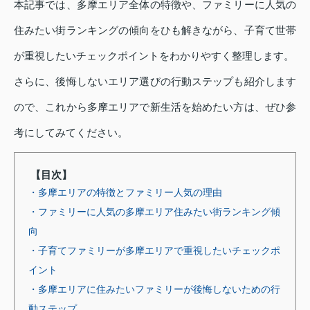
本記事では、多摩エリア全体の特徴や、ファミリーに人気の
住みたい街ランキングの傾向をひも解きながら、子育て世帯
が重視したいチェックポイントをわかりやすく整理します。
さらに、後悔しないエリア選びの行動ステップも紹介します
ので、これから多摩エリアで新生活を始めたい方は、ぜひ参
考にしてみてください。
【目次】
・多摩エリアの特徴とファミリー人気の理由
・ファミリーに人気の多摩エリア住みたい街ランキング傾
向
・子育てファミリーが多摩エリアで重視したいチェックポ
イント
・多摩エリアに住みたいファミリーが後悔しないための行
動ステップ