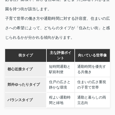
園を持つ街が該当します。
子育て世帯の働き方や通勤時間に対する許容度、住まいの広
さへの希望によって、どちらのタイプが「住みたい街」と感
じられるかが分かれる傾向があります。
主な評価ポイ
街タイプ
向いている世帯像
ント
短時間通勤と
通勤時間を優先す
都心近接タイプ
駅前利便
る共働き
住戸の広さと
住まいの広さ重視
郊外ゆったりタイプ
静かな環境
の子育て世帯
程よい通勤時
通勤と暮らしの両
バランスタイプ
間と緑地
立志向