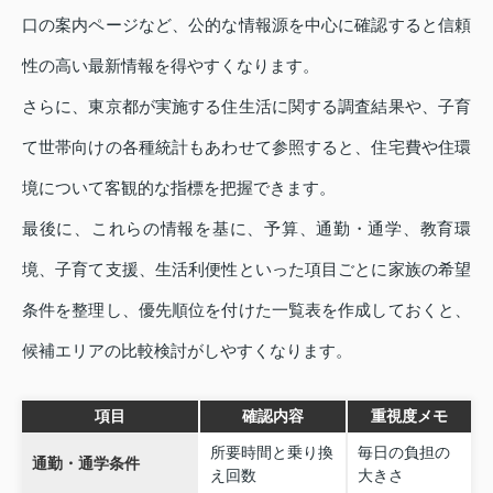
口の案内ページなど、公的な情報源を中心に確認すると信頼
性の高い最新情報を得やすくなります。
さらに、東京都が実施する住生活に関する調査結果や、子育
て世帯向けの各種統計もあわせて参照すると、住宅費や住環
境について客観的な指標を把握できます。
最後に、これらの情報を基に、予算、通勤・通学、教育環
境、子育て支援、生活利便性といった項目ごとに家族の希望
条件を整理し、優先順位を付けた一覧表を作成しておくと、
候補エリアの比較検討がしやすくなります。
項目
確認内容
重視度メモ
所要時間と乗り換
毎日の負担の
通勤・通学条件
え回数
大きさ