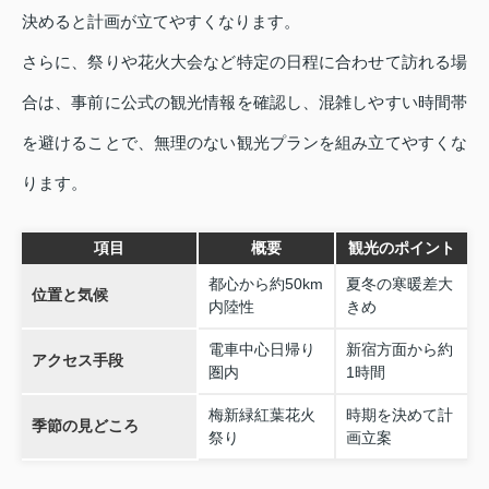
決めると計画が立てやすくなります。
さらに、祭りや花火大会など特定の日程に合わせて訪れる場
合は、事前に公式の観光情報を確認し、混雑しやすい時間帯
を避けることで、無理のない観光プランを組み立てやすくな
ります。
項目
概要
観光のポイント
都心から約50km
夏冬の寒暖差大
位置と気候
内陸性
きめ
電車中心日帰り
新宿方面から約
アクセス手段
圏内
1時間
梅新緑紅葉花火
時期を決めて計
季節の見どころ
祭り
画立案