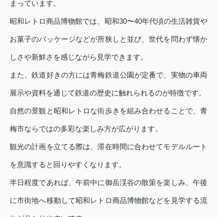
まっています。
昭和レトロ商品博物館では、昭和30〜40年代頃の生活雑貨や
お菓子のパッケージなどが所狭しと並び、世代を問わず懐か
しさや新鮮さを感じながら見学できます。
また、鉄道好きの方には青梅鉄道公園が定番で、実物の車両
展示や資料を通じて鉄道の歴史に触れられるのが特徴です。
自然の景観と昭和レトロな街歩きを組み合わせることで、青
梅市ならではの多彩な楽しみ方が広がります。
観光の計画を立てる際は、滞在時間に合わせてモデルルート
を意識すると回りやすくなります。
半日程度であれば、午前中に御岳渓谷の散策を楽しみ、午後
に市街地へ移動して昭和レトロ商品博物館などを見学する流