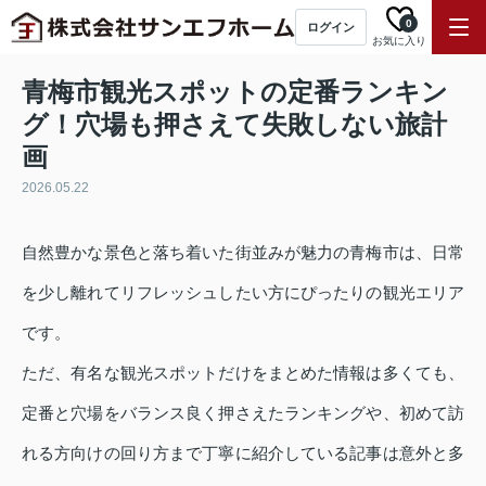
0
ログイン
お気に入り
青梅市観光スポットの定番ランキン
グ！穴場も押さえて失敗しない旅計
画
2026.05.22
自然豊かな景色と落ち着いた街並みが魅力の青梅市は、日常
を少し離れてリフレッシュしたい方にぴったりの観光エリア
です。
ただ、有名な観光スポットだけをまとめた情報は多くても、
定番と穴場をバランス良く押さえたランキングや、初めて訪
れる方向けの回り方まで丁寧に紹介している記事は意外と多