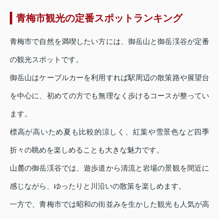
青梅市観光の定番スポットランキング
青梅市で自然を満喫したい方には、御岳山と御岳渓谷が定番
の観光スポットです。
御岳山はケーブルカーを利用すれば駅周辺の散策路や展望台
を中心に、初めての方でも無理なく歩けるコースが整ってい
ます。
標高が高いため夏も比較的涼しく、紅葉や雪景色など四季
折々の眺めを楽しめることも大きな魅力です。
山麓の御岳渓谷では、遊歩道から清流と岩場の景観を間近に
感じながら、ゆったりと川沿いの散策を楽しめます。
一方で、青梅市では昭和の街並みを生かした観光も人気が高