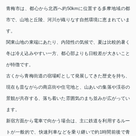
青梅市は、都心から北西へ約50kmに位置する多摩地域の都
市で、山地と丘陵、河川が織りなす自然環境に恵まれていま
す。
関東山地の東端にあたり、内陸性の気候で、夏は比較的暑く
冬は冷え込みやすい一方、都心部よりも日較差が大きいこと
が特徴です。
古くから青梅街道の宿場町として発展してきた歴史を持ち、
現在も昔ながらの商店街や住宅地と、山あいの集落や渓谷の
景観が共存する、落ち着いた雰囲気のまち並みが広がってい
ます。
新宿方面から電車で向かう場合は、主に鉄道を利用するルー
トが一般的で、快速列車などを乗り継いで約1時間前後で青