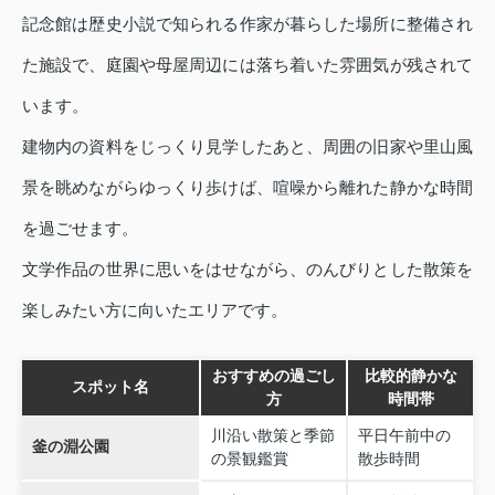
記念館は歴史小説で知られる作家が暮らした場所に整備され
た施設で、庭園や母屋周辺には落ち着いた雰囲気が残されて
います。
建物内の資料をじっくり見学したあと、周囲の旧家や里山風
景を眺めながらゆっくり歩けば、喧噪から離れた静かな時間
を過ごせます。
文学作品の世界に思いをはせながら、のんびりとした散策を
楽しみたい方に向いたエリアです。
おすすめの過ごし
比較的静かな
スポット名
方
時間帯
川沿い散策と季節
平日午前中の
釜の淵公園
の景観鑑賞
散歩時間