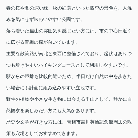
春の桜や夏の深い緑、秋の紅葉といった四季の景色を、人混
みを気にせず味わいやすい公園です。
落ち着いた里山の雰囲気を感じたい方には、市の中心部近く
に広がる青梅の森が向いています。
主要な散策路が南北と東西に整備されており、起伏はありつ
つも歩きやすいハイキングコースとして利用しやすいです。
駅からの距離も比較的近いため、半日だけ自然の中を歩きた
い場合にも計画に組み込みやすい立地です。
野生の植物や小さな生き物に出会える里山として、静かに自
然観察を楽しみたい方にも人気があります。
歴史や文学が好きな方には、青梅市吉川英治記念館周辺の散
策も穴場としておすすめできます。