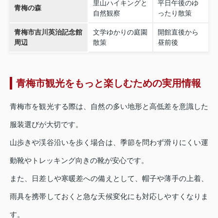
里山ハイキングと
平日午後のゆ
青梅の森
自然観察
ったり散策
青梅市吉川英治記念館
文学ゆかりの庭園
開館直後から
周辺
散策
昼前後
青梅市観光をもっと楽しむための実用情報
青梅市を観光する際は、自然の多い地形と高低差を意識した
服装選びが大切です。
山歩きや渓谷沿いを歩く場合は、季節を問わず滑りにくい運
動靴やトレッキング向きの靴が安心です。
また、日差しや寒暖差への備えとして、帽子や薄手の上着、
雨具を携帯しておくと急な天候変化にも対応しやすくなりま
す。