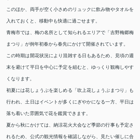
このほか、両手が空く小さめのリュックに飲み物やタオルを
入れておくと、移動中も快適に過ごせます。
青梅市では、梅の名所として知られるエリアで「吉野梅郷梅
まつり」が例年初春から春先にかけて開催されています。
この時期は開花状況により混雑する日もあるため、見頃の週
末を避けて平日を中心に予定を組むと、ゆっくり観梅しやす
くなります。
初夏には花しょうぶを楽しめる「吹上花しょうぶまつり」も
行われ、土日はイベントが多くにぎやかになる一方、平日は
落ち着いた雰囲気で花を鑑賞できます。
夏から秋にかけては、納涼花火大会など季節の行事も予定さ
れるため、公式の観光情報を確認しながら、見たい催しに合