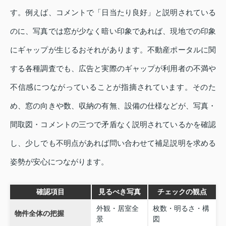
す。例えば、コメントで「日当たり良好」と説明されている
のに、写真では窓が少なく暗い印象であれば、現地での印象
にギャップが生じるおそれがあります。不動産ポータルに関
する各種調査でも、広告と実際のギャップが利用者の不満や
不信感につながっていることが指摘されています。そのた
め、窓の向きや数、収納の有無、設備の仕様などが、写真・
間取図・コメントの三つで矛盾なく説明されているかを確認
し、少しでも不明点があれば問い合わせて補足説明を求める
姿勢が安心につながります。
確認項目
見るべき写真
チェックの観点
外観・居室全
枚数・明るさ・構
物件全体の把握
景
図