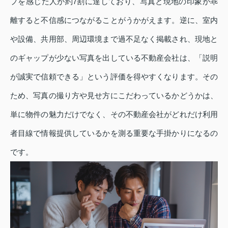
プを感じた人が約7割に達しており、写真と現地の印象が乖
離すると不信感につながることがうかがえます。逆に、室内
や設備、共用部、周辺環境まで過不足なく掲載され、現地と
のギャップが少ない写真を出している不動産会社は、「説明
が誠実で信頼できる」という評価を得やすくなります。その
ため、写真の撮り方や見せ方にこだわっているかどうかは、
単に物件の魅力だけでなく、その不動産会社がどれだけ利用
者目線で情報提供しているかを測る重要な手掛かりになるの
です。