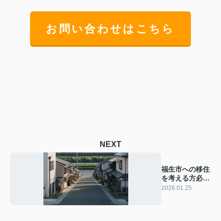
お問い合わせはこちら
NEXT
福生市への移住
を考える方必
見！メリットと
2026.01.25
暮らしやすさを
ご紹介