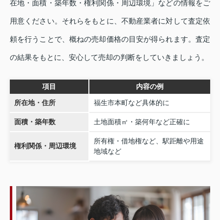
在地・面積・築年数・権利関係・周辺環境」などの情報をご
用意ください。それらをもとに、不動産業者に対して査定依
頼を行うことで、概ねの売却価格の目安が得られます。査定
の結果をもとに、安心して売却の判断をしていきましょう。
項目
内容の例
所在地・住所
福生市本町など具体的に
面積・築年数
土地面積㎡・築何年など正確に
所有権・借地権など、駅距離や用途
権利関係・周辺環境
地域など