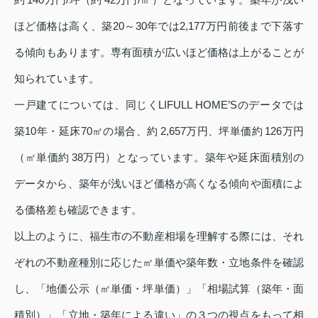
ほど価格は高く、築20～30年では2,177万円前後まで下落す
る傾向もあります。専有面積が広いほど価格は上がることが
知られています。
一戸建てについては、同じくLIFULL HOME’Sのデータでは
築10年・延床70㎡の場合、約 2,657万円、坪単価約 126万円
（㎡単価約 38万円）となっています。築年や延床面積別の
データから、築年が浅いほど価格が高くなる傾向や面積によ
る価格差も確認できます。
以上のように、福生市の不動産相場を理解する際には、それ
ぞれの不動産種別に応じた㎡単価や築年数・立地条件を確認
し、「地価公示（㎡単価・坪単価）」「相場試算（築年・面
積別）」「立地・築年による違い」の３つの視点をもって相