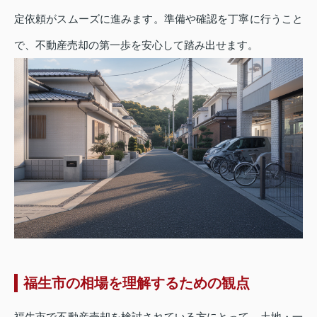
定依頼がスムーズに進みます。準備や確認を丁寧に行うこと
で、不動産売却の第一歩を安心して踏み出せます。
福生市の相場を理解するための観点
福生市で不動産売却を検討されている方にとって、土地・一