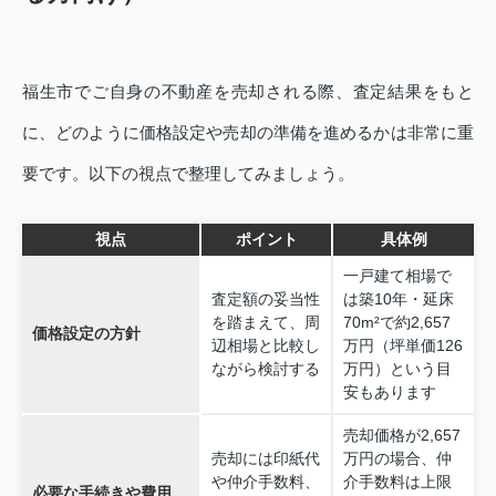
福生市でご自身の不動産を売却される際、査定結果をもと
に、どのように価格設定や売却の準備を進めるかは非常に重
要です。以下の視点で整理してみましょう。
視点
ポイント
具体例
一戸建て相場で
査定額の妥当性
は築10年・延床
を踏まえて、周
70m²で約2,657
価格設定の方針
辺相場と比較し
万円（坪単価126
ながら検討する
万円）という目
安もあります
売却価格が2,657
売却には印紙代
万円の場合、仲
や仲介手数料、
介手数料は上限
必要な手続きや費用