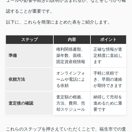
ュールや必要手続きの説明が含まれるか、などをしっかり確
認することが重要です。
以下に、これらを簡潔にまとめた表をご紹介します。
ステップ
内容
ポイント
権利関係書類、
正確な情報が査
準備
築年数、面積、
定精度に直結し
固定資産税情報
ます
オンラインフォ
手軽に依頼で
依頼方法
ームや電話によ
き、早期の連絡
る依頼
が期待できます
査定額の根拠、
納得して売却を
査定後の確認
方法、費用、売
進めるために重
却スケジュール
要です
これらのステップを押さえていただくことで、福生市での査