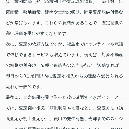
は、権利関係（登記済権利証や登記識別情報）、築年数、延
床面積・敷地面積、建物や土地の状態、固定資産税納付書な
どが挙げられます。これらの資料があることで、査定精度の
高い評価を受けやすくなります。
次に、査定の依頼方法ですが、福生市ではオンラインや電話
で依頼できるサービスも増えています。例えば、対象不動産
の種別や所在地、情報と連絡先の入力を行い、送信すれば、
即日から3営業日以内に査定依頼先からの連絡を受けられる
流れが一般的です。
最後に、査定結果を受け取った後に確認すべきポイントとし
ては、査定額の根拠（類似取引や地価など）、査定方法（訪
問査定か机上査定か）、費用の発生有無、売却までのスケジ