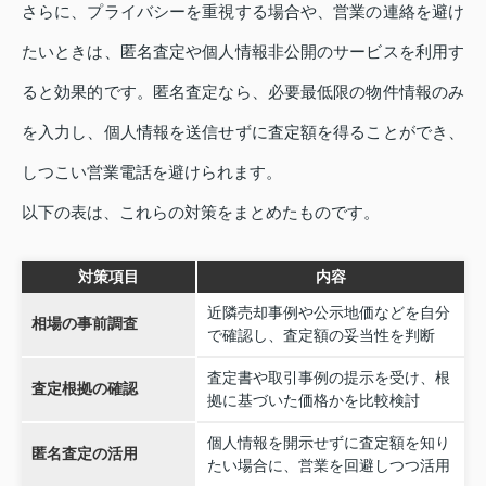
さらに、プライバシーを重視する場合や、営業の連絡を避け
たいときは、匿名査定や個人情報非公開のサービスを利用す
ると効果的です。匿名査定なら、必要最低限の物件情報のみ
を入力し、個人情報を送信せずに査定額を得ることができ、
しつこい営業電話を避けられます。
以下の表は、これらの対策をまとめたものです。
対策項目
内容
近隣売却事例や公示地価などを自分
相場の事前調査
で確認し、査定額の妥当性を判断
査定書や取引事例の提示を受け、根
査定根拠の確認
拠に基づいた価格かを比較検討
個人情報を開示せずに査定額を知り
匿名査定の活用
たい場合に、営業を回避しつつ活用