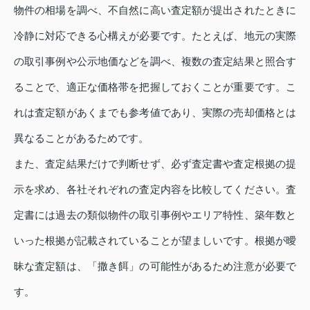
物件の相場を調べ、不自然に高い査定額が提出されたときに
冷静に対応できる心構えが必要です。たとえば、地元の実際
の取引事例や公示地価などを調べ、複数の査定結果と照合す
ることで、適正な価格帯を把握しておくことが重要です。こ
れは査定額があくまでも参考値であり、実際の売却価格とは
異なることがあるためです。
また、査定結果だけで判断せず、必ず査定書や査定根拠の提
示を求め、各社それぞれの査定内容を比較してください。査
定書には過去の類似物件の取引事例やエリア特性、築年数と
いった根拠が記載されていることが望ましいです。根拠が曖
昧な査定額は、「撒き餌」の可能性があるため注意が必要で
す。