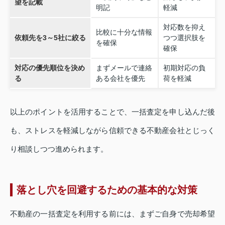
望を記載
明記
軽減
対応数を抑え
比較に十分な情報
依頼先を3～5社に絞る
つつ選択肢を
を確保
確保
対応の優先順位を決め
まずメールで連絡
初期対応の負
る
ある会社を優先
荷を軽減
以上のポイントを活用することで、一括査定を申し込んだ後
も、ストレスを軽減しながら信頼できる不動産会社とじっく
り相談しつつ進められます。
落とし穴を回避するための基本的な対策
不動産の一括査定を利用する前には、まずご自身で売却希望