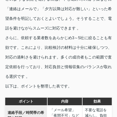
「連絡はメールで」「夕方以降は対応が難しい」といった希
望条件を明記しておくとよいでしょう。そうすることで、電
話を避けながらスムーズに対応できます 。
さらに、依頼する業者数をあらかじめ3～5社に絞ることも有
効です。これにより、比較検討の材料は十分に確保しつつ、
対応の過剰さを避けられます。多くの成功者もこの範囲で査
定依頼を行っており、対応負担と情報収集のバランスが取れ
る選択です 。
以下は、ポイントを整理した表です。
ポイント
内容
効果
「メール希望」
不要な電話を
連絡手段／時間帯の希
「夜間不可」など
減らし、負担