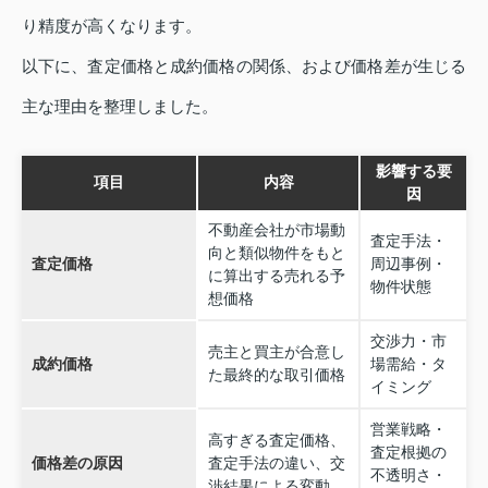
り精度が高くなります。
以下に、査定価格と成約価格の関係、および価格差が生じる
主な理由を整理しました。
影響する要
項目
内容
因
不動産会社が市場動
査定手法・
向と類似物件をもと
査定価格
周辺事例・
に算出する売れる予
物件状態
想価格
交渉力・市
売主と買主が合意し
成約価格
場需給・タ
た最終的な取引価格
イミング
営業戦略・
高すぎる査定価格、
査定根拠の
価格差の原因
査定手法の違い、交
不透明さ・
渉結果による変動