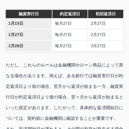
融資実行日
約定返済日
初回返済日
1月15日
毎月27日
2月27日
1月27日
毎月27日
2月27日
1月28日
毎月27日
3月27日
ただし、これらのルールは金融機関やローン商品によって異
なる場合があります。例えば、ある銀行では融資実行日が約
定返済日より前の場合、翌月から返済が始まる一方、融資実
行日が約定返済日より後の場合、翌々月から返済が始まると
いった規定があります。したがって、具体的な返済開始日に
ついては、契約前に金融機関に確認することが重要です。
また、返済開始日が遅れると、その間の利息が発生する場合