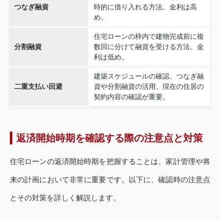
つなぎ融資
時的に借り入れる方法。金利は高
め。
住宅ローンの枠内で建物完成前に複
分割融資
数回に分けて融資を受ける方法。金
利は低め。
建築スケジュールの確認、つなぎ融
二重支払い回避
資や分割融資の活用、現在の住居の
契約内容の確認が重要。
返済開始時期を確認する際の注意点と対策
住宅ローンの返済開始時期を把握することは、家計管理や将
来の計画において非常に重要です。以下に、確認時の注意点
とその対策を詳しく解説します。