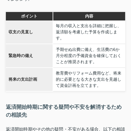
ポイント
内容
毎月の収入と支出を詳細に把握し、
収支の見直し
返済額を考慮した予算を作成しま
す。
予期せぬ出費に備え、生活費の6か
緊急時の備え
月分程度の予備資金を確保しておく
ことが推奨されます。
教育費やリフォーム費用など、将来
将来の支出計画
的に必要となる大きな支出を見越し
て資金計画を立てます。
返済開始時期に関する疑問や不安を解消するため
の相談先
返済開始時期やその他の疑問・不安がある場合、以下の相談