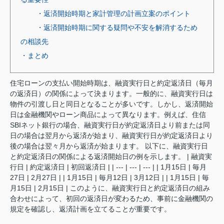
・返済開始時期と家計管理の計画立案のポイント
・返済開始時期に関する疑問や不安を解消するため
の相談先
・まとめ
住宅ローンの支払い開始時期は、融資実行日と約定返済日（毎月
の返済日）の関係によって決まります。一般的に、融資実行日は
物件の引渡し日と同日となることが多いです。しかし、返済開始
日は金融機関やローン商品によって異なります。例えば、住信
SBIネット銀行の場合、融資実行日が約定返済日より前または同
日の場合は翌月から返済が始まり、融資実行日が約定返済日より
後の場合は翌々月から返済が始まります。 以下に、融資実行日
と約定返済日の関係による返済開始日の例を示します。 | 融資実
行日 | 約定返済日 | 初回返済日 | | --- | --- | --- | | 1月15日 | 毎月
27日 | 2月27日 | | 1月15日 | 毎月12日 | 3月12日 | | 1月15日 | 毎
月15日 | 2月15日 | このように、融資実行日と約定返済日の組み
合わせによって、初回の返済日が変わるため、事前に金融機関の
規定を確認し、返済計画を立てることが重要です。