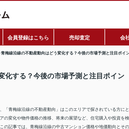
会員登録はこちら
売却査定
会
青梅線沿線の不動産動向はどう変化する？今後の市場予測と注目ポイ
変化する？今後の市場予測と注目ポイン
、「青梅線沿線の不動産動向」はこのエリアで探されている方に
アの変化や物件価格の推移、将来の展望など、住宅購入や投資を
この記事では、青梅線沿線の中古マンション価格や地価動向とそ