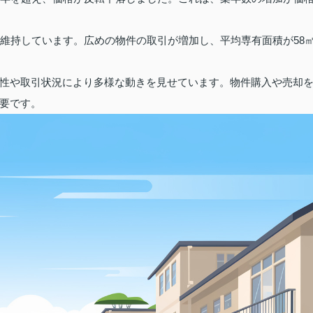
を維持しています。広めの物件の取引が増加し、平均専有面積が58
性や取引状況により多様な動きを見せています。物件購入や売却
要です。