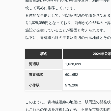
商業施設の充実や住宅地の整備が進み、利便性が向
較して高めに推移しています。
具体的な事例として、河辺駅周辺の地価を見てみましょ
り1,028,099円となっており、前年から0.65
施設が充実していることが要因と考えられます。
以下に、青梅線沿線の主要駅周辺の公示地価とその
駅名
2024年公
河辺駅
1,028,099
東青梅駅
601,652
小作駅
575,206
このように、青梅線沿線の地価は、駅周辺の開発状
もこれらの要因を注視しながら、不動産市場の動向