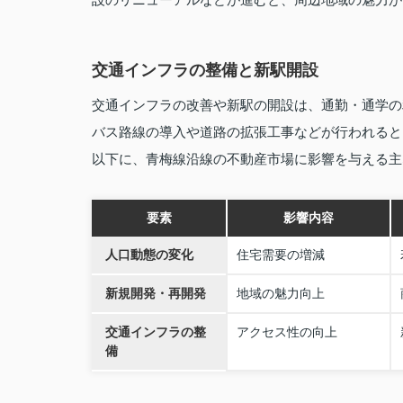
交通インフラの整備と新駅開設
交通インフラの改善や新駅の開設は、通勤・通学の
バス路線の導入や道路の拡張工事などが行われると
以下に、青梅線沿線の不動産市場に影響を与える主
要素
影響内容
人口動態の変化
住宅需要の増減
新規開発・再開発
地域の魅力向上
交通インフラの整
アクセス性の向上
備