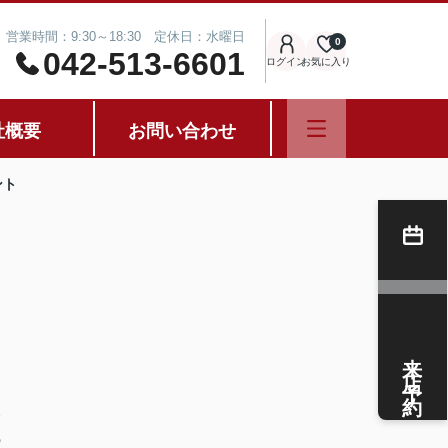
営業時間：9:30～18:30 定休日：水曜日
0
042-513-6601
ログイン
お気に入り
社概要
お問い合わせ
ント
来店予約
と
検
の