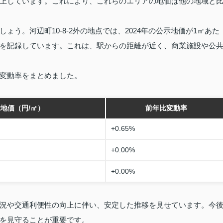
上しています。これにより、これらのエリアの地価は他の地域と
う。河辺町10-8-2外の地点では、2024年の公示地価が1㎡あた
%の上昇を記録しています。これは、駅からの距離が近く、商業施設や公
変動率をまとめました。
示地価（円/㎡）
前年比変動率
+0.65%
+0.00%
+0.00%
況や交通利便性の向上に伴い、安定した推移を見せています。今
を見守ることが重要です。