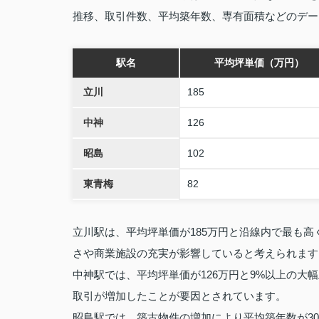
推移、取引件数、平均築年数、専有面積などのデー
駅名
平均坪単価（万円）
立川
185
中神
126
昭島
102
東青梅
82
立川駅は、平均坪単価が185万円と沿線内で最も高
さや商業施設の充実が影響していると考えられます
中神駅では、平均坪単価が126万円と9%以上の
取引が増加したことが要因とされています。
昭島駅では、築古物件の増加により平均築年数が3