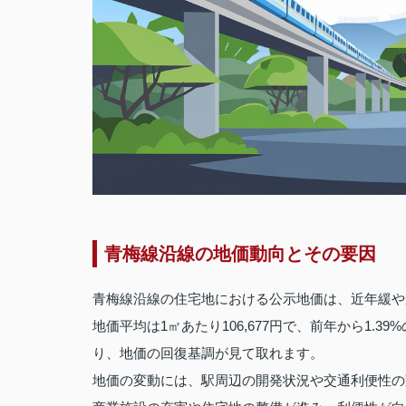
青梅線沿線の地価動向とその要因
青梅線沿線の住宅地における公示地価は、近年緩や
地価平均は1㎡あたり106,677円で、前年から1.3
り、地価の回復基調が見て取れます。
地価の変動には、駅周辺の開発状況や交通利便性の