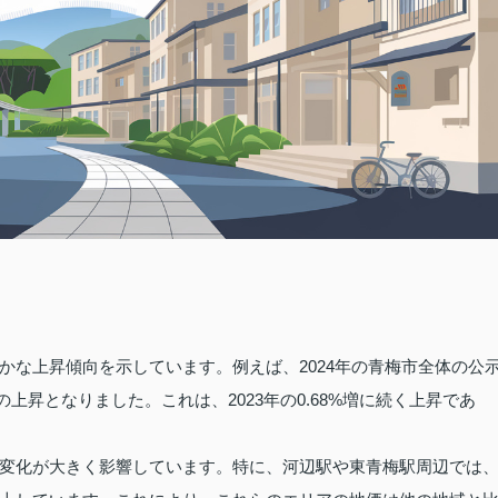
かな上昇傾向を示しています。例えば、2024年の青梅市全体の公
9%の上昇となりました。これは、2023年の0.68%増に続く上昇であ
変化が大きく影響しています。特に、河辺駅や東青梅駅周辺では