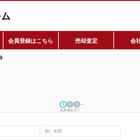
会員登録はこちら
売却査定
会
録
入力
確認
完了