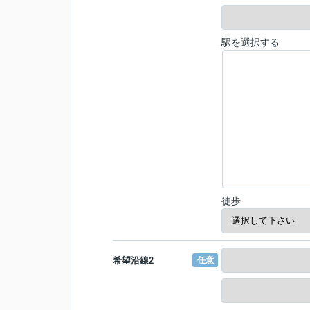
駅を選択する
徒歩
希望沿線2
任意