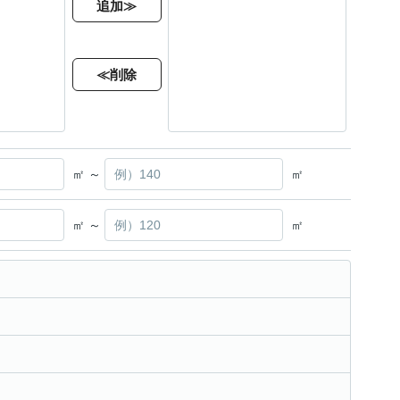
追加≫
≪削除
㎡ ～
㎡
㎡ ～
㎡