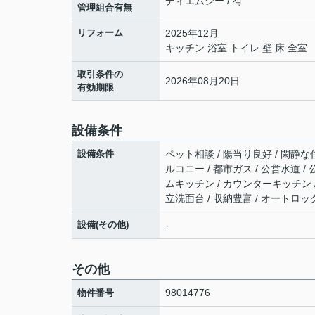
ディエムシー / 有
管理組合有無
リフォーム
2025年12月
キッチン 浴室 トイレ 壁 床 全室
取引条件の
2026年08月20日
有効期限
設備条件
設備条件
ペット相談 / 陽当り良好 / 閑静な
ルコニー / 都市ガス / 公営水道 /
ムキッチン / カウンターキッチン /
立洗面台 / 収納豊富 / オートロッ
設備(その他)
-
その他
98014776
物件番号