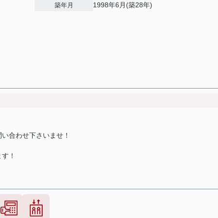
1998年6月(築28年)
築年月
問い合わせ下さいませ！
ます！