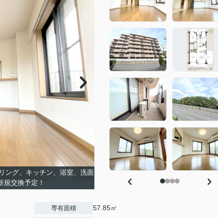
リング、キッチン、浴室、洗面
新規交換予定！
57.85㎡
専有面積