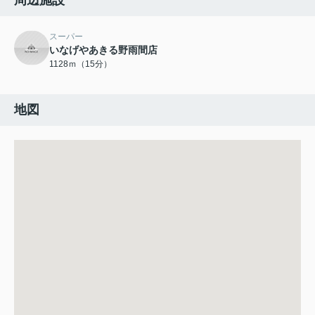
周辺施設
スーパー
いなげやあきる野雨間店
1128ｍ（15分）
地図