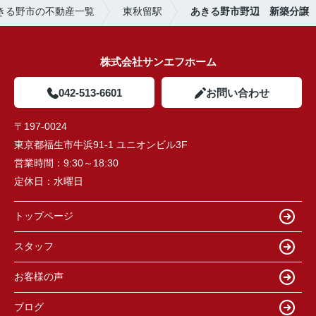
きる野市の不動産一覧
東秋留駅
あきる野市野辺 新築分譲
株式会社サンエフホーム
042-513-6601
お問い合わせ
〒197-0024
東京都福生市牛浜91-1 ユニオンビル3F
営業時間：
9:30～18:30
定休日：
水曜日
トップページ
スタッフ
お客様の声
ブログ