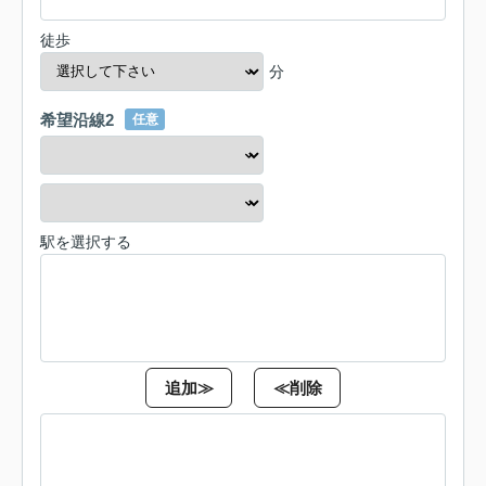
徒歩
分
希望沿線2
任意
駅を選択する
追加≫
≪削除