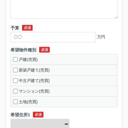
予算
必須
万円
希望物件種別
必須
戸建(売買)
新築戸建て(売買)
中古戸建て(売買)
マンション(売買)
土地(売買)
希望住所1
必須