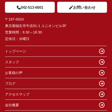
042-513-6601
お問い合わせ
〒197-0024
東京都福生市牛浜91-1 ユニオンビル3F
営業時間：
9:30～18:30
定休日：
水曜日
トップページ
スタッフ
お客様の声
ブログ
アクセスマップ
会社概要