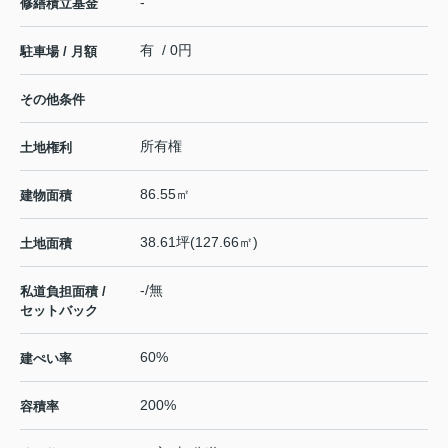
-
修繕積立基金
有 / 0円
駐車場 / 月額
その他条件
所有権
土地権利
86.55㎡
建物面積
38.61坪(127.66㎡)
土地面積
-/無
私道負担面積 /
セットバック
60%
建ぺい率
200%
容積率