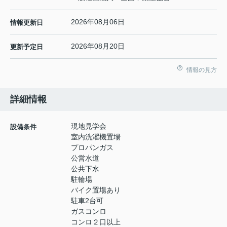
2026年08月06日
情報更新日
2026年08月20日
更新予定日
情報の見方
詳細情報
現地見学会
設備条件
室内洗濯機置場
プロパンガス
公営水道
公共下水
駐輪場
バイク置場あり
駐車2台可
ガスコンロ
コンロ２口以上