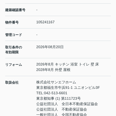
-
建築確認番号
105241167
物件番号
-
管理コード
2026年08月20日
取引条件の
有効期限
2026年8月 キッチン 浴室 トイレ 壁 床
リフォーム
2028年8月 外壁 屋根
株式会社サンエフホーム
取扱会社
東京都福生市牛浜91-1 ユニオンビル3F
TEL:
042-513-6601
東京都知事 (1) 第111723号
公益社団法人 全日本不動産保証協会
公益社団法人 不動産保証協会
一般社団法人 全国不動産協会