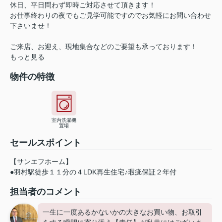
休日、平日問わず即時ご対応させて頂きます！
お仕事終わりの夜でもご見学可能ですのでお気軽にお問い合わせ
下さいませ！
ご来店、お迎え、現地集合などのご要望も承っております！
もっと見る
物件の特徴
室内洗濯機
置場
セールスポイント
【サンエフホーム】
●羽村駅徒歩１１分の４LDK再生住宅♪瑕疵保証２年付
担当者のコメント
一生に一度あるかないかの大きなお買い物、お取引